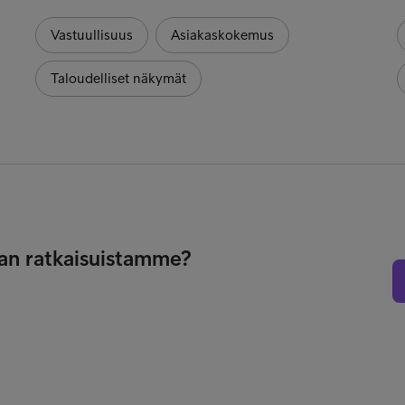
Vastuullisuus
Asiakaskokemus
Taloudelliset näkymät
nan ratkaisuistamme?