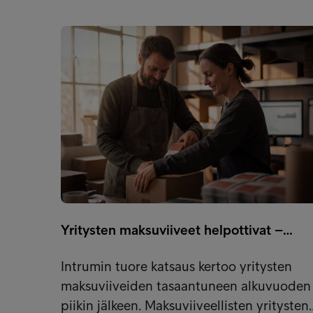
Yritysten maksuviiveet helpottivat –…
Intrumin tuore katsaus kertoo yritysten
maksuviiveiden tasaantuneen alkuvuoden
piikin jälkeen. Maksuviiveellisten yritysten