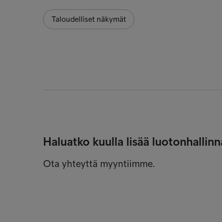
Taloudelliset näkymät
Haluatko kuulla lisää luotonhallin
Ota yhteyttä myyntiimme.