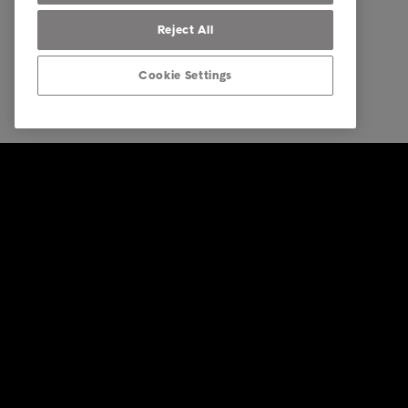
Reject All
Cookie Settings
© Intrum 2025
Tietosuoj