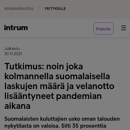
ASIAKASPALVELU
YRITYKSILLE
Kirjaudu
Julkaistu
30.11.2021
Tutkimus: noin joka
kolmannella suomalaisella
laskujen määrä ja velanotto
lisääntyneet pandemian
aikana
Suomalaisten kuluttajien usko oman talouden
nykytilasta on valoisa. Silti 35 prosenttia