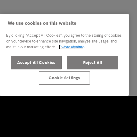
We use cookies on this website
By clicking “Accept All Cookies”, you agree to the storing of cookies
on your device to enhance site navigation, analyze site usage, and
assist in our marketing efforts.
Evästekäytäntö
Accept All Cookies
Reject All
Cookie Settings