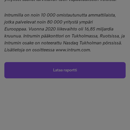
Intrumilla on noin 10 000 omistautunutta ammattilaista,
jotka palvelevat noin 80 000 yritystä ympäri
Eurooppaa. Vuonna 2020 liikevaihto oli 16,85 miljardia
kruunua. Intrumin pääkonttori on Tukholmassa, Ruotsissa, ja
Intrumin osake on noteerattu Nasdaq Tukholman pörssissä.
Lisätietoja on osoitteessa www.intrum.com.
Lataa raportti