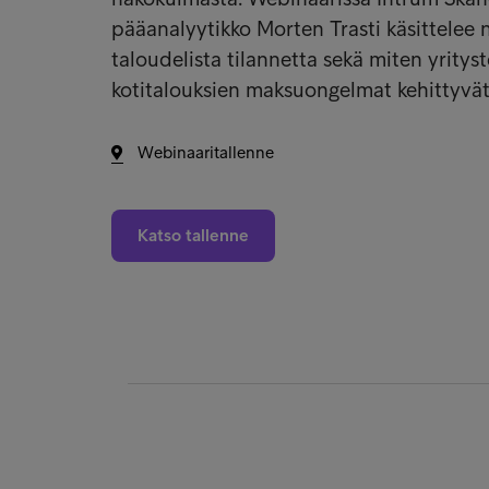
pääanalyytikko Morten Trasti käsittelee 
taloudelista tilannetta sekä miten yrityst
kotitalouksien maksuongelmat kehittyvät
Webinaaritallenne
Katso tallenne