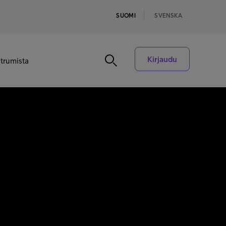
SUOMI
SVENSKA
Kirjaudu
ntrumista