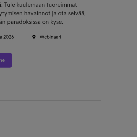
. Tule kuulemaan tuoreimmat
tymisen havainnot ja ota selvää,
än paradoksissa on kyse.
ta 2026
Webinaari
nne