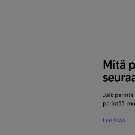
Mitä p
seuraa
Jälkiperintä
perintää, mu
Lue lisää