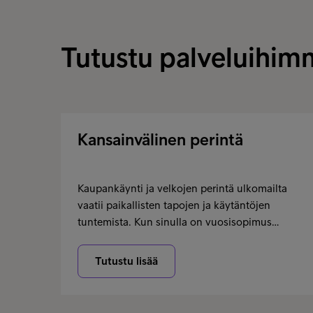
Tutustu palveluihim
Kansainvälinen perintä
Kaupankäynti ja velkojen perintä ulkomailta
vaatii paikallisten tapojen ja käytäntöjen
tuntemista. Kun sinulla on vuosisopimus…
Tutustu lisää