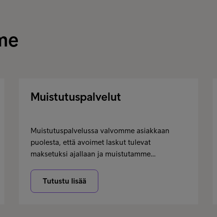
me
Muistutuspalvelut
Muistutuspalvelussa valvomme asiakkaan
puolesta, että avoimet laskut tulevat
maksetuksi ajallaan ja muistutamme…
Tutustu lisää