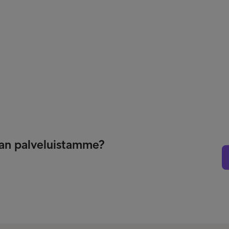
nnan palveluistamme?