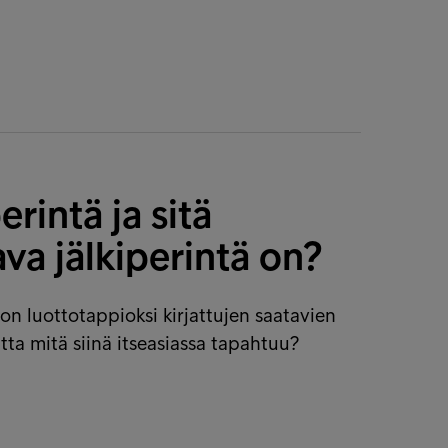
erintä ja sitä
va jälkiperintä on?
 on luottotappioksi kirjattujen saatavien
tta mitä siinä itseasiassa tapahtuu?