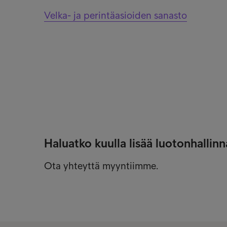
Velka- ja perintäasioiden sanasto
Haluatko kuulla lisää luotonhalli
Ota yhteyttä myyntiimme.