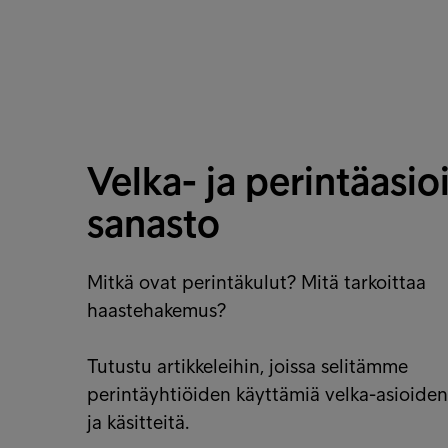
Velka- ja perintäasi
sanasto
Mitkä ovat perintäkulut? Mitä tarkoittaa
haastehakemus?
Tutustu artikkeleihin, joissa selitämme
perintäyhtiöiden käyttämiä velka-asioide
ja käsitteitä.