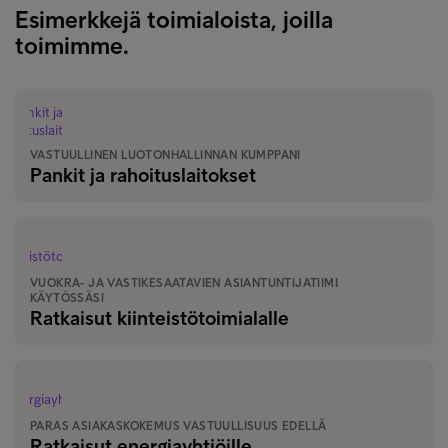
Esimerkkejä toimialoista, joilla
toimimme.
VASTUULLINEN LUOTONHALLINNAN KUMPPANI
Pankit ja rahoituslaitokset
VUOKRA- JA VASTIKESAATAVIEN ASIANTUNTIJATIIMI
KÄYTÖSSÄSI
Ratkaisut kiinteistötoimialalle
PARAS ASIAKASKOKEMUS VASTUULLISUUS EDELLÄ
Ratkaisut energiayhtiöille