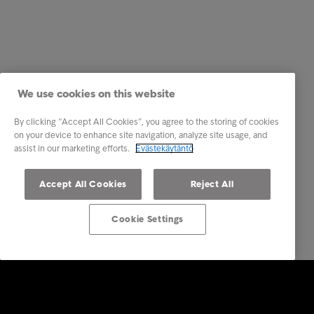
We use cookies on this website
By clicking “Accept All Cookies”, you agree to the storing of cookies
on your device to enhance site navigation, analyze site usage, and
assist in our marketing efforts.
Evästekäytäntö
Accept All Cookies
Reject All
Cookie Settings