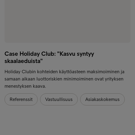
Case Holiday Club: "Kasvu syntyy
skaalaeduista"
Holiday Clubin kohteiden käyttöasteen maksimoiminen ja
samaan aikaan luottoriskien minimoiminen ovat yrityksen
menestyksen kaava.
Referenssit
Vastuullisuus
Asiakaskokemus