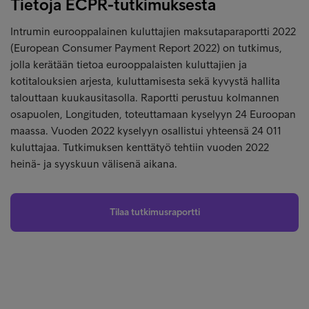
Tietoja ECPR-tutkimuksesta
Intrumin eurooppalainen kuluttajien maksutaparaportti 2022
(European Consumer Payment Report 2022) on tutkimus,
jolla kerätään tietoa eurooppalaisten kuluttajien ja
kotitalouksien arjesta, kuluttamisesta sekä kyvystä hallita
talouttaan kuukausitasolla. Raportti perustuu kolmannen
osapuolen, Longituden, toteuttamaan kyselyyn 24 Euroopan
maassa. Vuoden 2022 kyselyyn osallistui yhteensä 24 011
kuluttajaa. Tutkimuksen kenttätyö tehtiin vuoden 2022
heinä- ja syyskuun välisenä aikana.
Tilaa tutkimusraportti