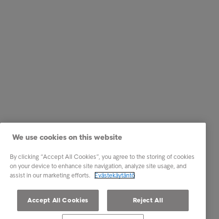
We use cookies on this website
By clicking “Accept All Cookies”, you agree to the storing of cookies
on your device to enhance site navigation, analyze site usage, and
assist in our marketing efforts.
Evästekäytäntö
Accept All Cookies
Reject All