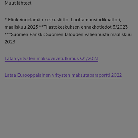
Muut lähteet:
* Elinkeinoelämän keskusliitto: Luottamuusindikaattori,
maaliskuu 2023 **Tilastokeskuksen ennakkotiedot 3/2023
***Suomen Pankki: Suomen talouden väliennuste maaliskuu
2023
Lataa yritysten maksuviivetutkimus Q1/2023
Lataa Eurooppalainen yritysten maksutaparaportti 2022