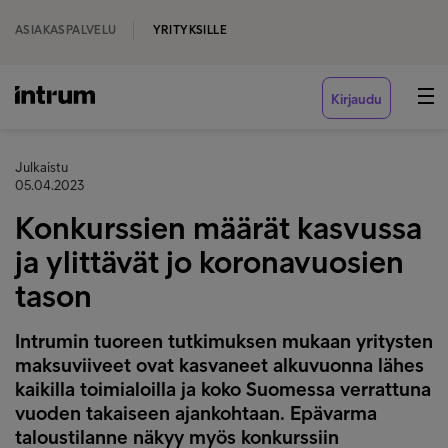
ASIAKASPALVELU
YRITYKSILLE
Kirjaudu
Julkaistu
05.04.2023
Konkurssien määrät kasvussa
ja ylittävät jo koronavuosien
tason
Intrumin tuoreen tutkimuksen mukaan yritysten
maksuviiveet ovat kasvaneet alkuvuonna lähes
kaikilla toimialoilla ja koko Suomessa verrattuna
vuoden takaiseen ajankohtaan. Epävarma
taloustilanne näkyy myös konkurssiin