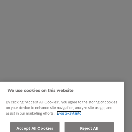
We use cookies on this website
By clicking “Accept All Cookies”, you agree to the storing of cookies
on your device to enhance site navigation, analyze site usage, and
assist in our marketing efforts.
Evästekäytäntö
Accept All Cookies
Reject All