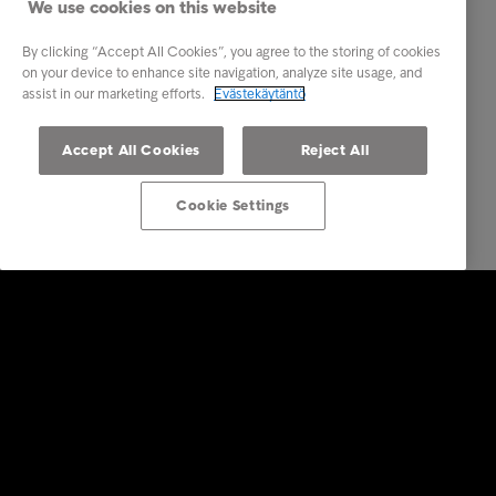
We use cookies on this website
By clicking “Accept All Cookies”, you agree to the storing of cookies
on your device to enhance site navigation, analyze site usage, and
assist in our marketing efforts.
Evästekäytäntö
Accept All Cookies
Reject All
Cookie Settings
Ratkaisut yrityksille