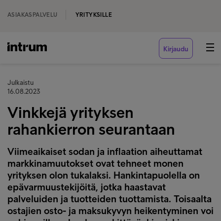
ASIAKASPALVELU
YRITYKSILLE
Kirjaudu
Julkaistu
16.08.2023
Vinkkejä yrityksen
rahankierron seurantaan
Viimeaikaiset sodan ja inflaation aiheuttamat
markkinamuutokset ovat tehneet monen
yrityksen olon tukalaksi. Hankintapuolella on
epävarmuustekijöitä, jotka haastavat
palveluiden ja tuotteiden tuottamista. Toisaalta
ostajien osto- ja maksukyvyn heikentyminen voi