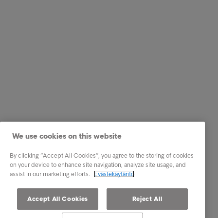
We use cookies on this website
By clicking “Accept All Cookies”, you agree to the storing of cookies
on your device to enhance site navigation, analyze site usage, and
assist in our marketing efforts.
Evästekäytäntö
Accept All Cookies
Reject All