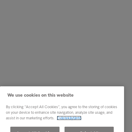
We use cookies on this website
By clicking “Accept All Cookies”, you agree to the storing of cookies
on your device to enhance site navigation, analyze site usage, and
assist in our marketing efforts.
Evästekäytäntö