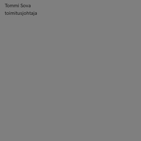
Tommi Sova
toimitusjohtaja