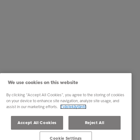
We use cookies on this website
By clicking “Accept All Cookies”, you agree to the storing of cookies
on your device to enhance site navigation, analyze site usage, and
assist in our marketing efforts.
Evästekäytäntö
Accept All Cookies
Reject All
Cookie Settings