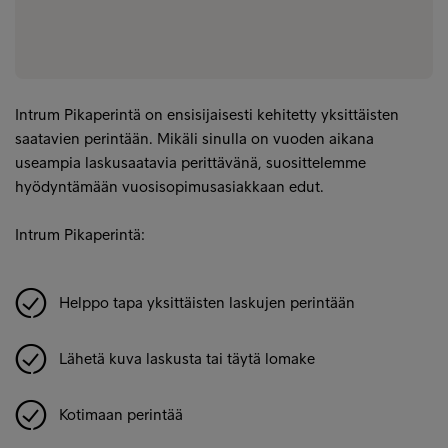
Intrum Pikaperintä on ensisijaisesti kehitetty yksittäisten
saatavien perintään. Mikäli sinulla on vuoden aikana
useampia laskusaatavia perittävänä, suosittelemme
hyödyntämään vuosisopimusasiakkaan edut.
Intrum Pikaperintä:
Helppo tapa yksittäisten laskujen perintään
Lähetä kuva laskusta tai täytä lomake
Kotimaan perintää