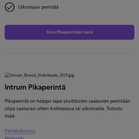
Ulkomaan perintää
Siirry Pikaperintään tästä
Intrum Pikaperintä
Pikaperintä on helppo tapa yksittäisten saatavien perintään
olipa saatavasi sitten kotimaassa tai ulkomailla. Tutustu
lisää:
Palvelukuvaus
Hinnasto