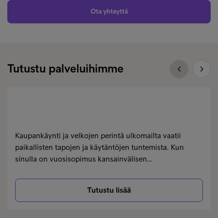
Ota yhteyttä
Tutustu palveluihimme
Kaupankäynti ja velkojen perintä ulkomailta vaatii
paikallisten tapojen ja käytäntöjen tuntemista. Kun
sinulla on vuosisopimus kansainvälisen…
Tutustu lisää