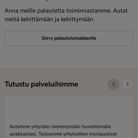
Anna meille palautetta toiminnastamme. Autat
meitä kehittämään ja kehittymään.
Siirry palautelomakkeelle
Tutustu palveluihimme
Autamme yritystäsi menestymään huolehtimalla
asiakkaistasi. Tarjoamme yrityksellesi monipuoliset