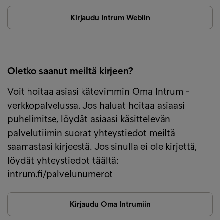
Kirjaudu Intrum Webiin
Oletko saanut meiltä kirjeen?
Voit hoitaa asiasi kätevimmin Oma Intrum -
verkkopalvelussa. Jos haluat hoitaa asiaasi
puhelimitse, löydät asiaasi käsittelevän
palvelutiimin suorat yhteystiedot meiltä
saamastasi kirjeestä. Jos sinulla ei ole kirjettä,
löydät yhteystiedot täältä:
intrum.fi/palvelunumerot
Kirjaudu Oma Intrumiin