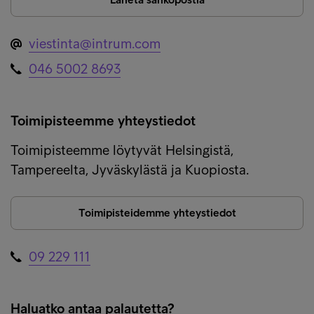
viestinta@intrum.com
046 5002 8693
Toimipisteemme yhteystiedot
Toimipisteemme löytyvät Helsingistä,
Tampereelta, Jyväskylästä ja Kuopiosta.
Toimipisteidemme yhteystiedot
09 229 111
Haluatko antaa palautetta?