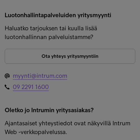
Luotonhallintapalveluiden yritysmyynti
Haluatko tarjouksen tai kuulla lisää
luotonhallinnan palveluistamme?
Ota yhteys yritysmyyntiin
myynti@intrum.com
09 2291 1600
Oletko jo Intrumin yritysasiakas?
Ajantasaiset yhteystiedot ovat näkyvillä Intrum
Web -verkkopalvelussa.