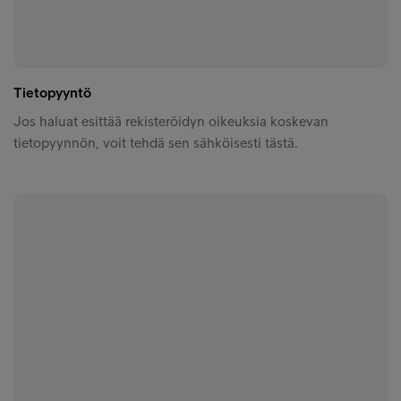
Tietopyyntö
Jos haluat esittää rekisteröidyn oikeuksia koskevan
tietopyynnön, voit tehdä sen sähköisesti tästä.