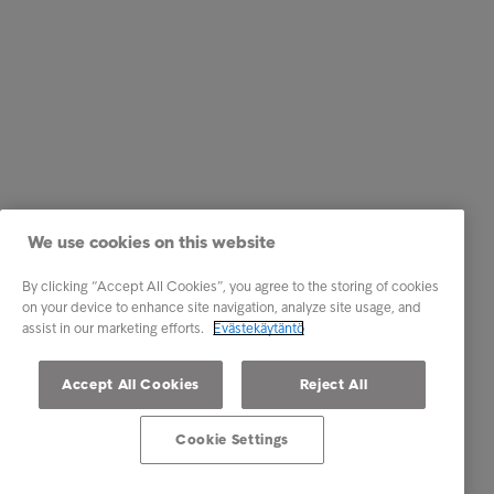
We use cookies on this website
By clicking “Accept All Cookies”, you agree to the storing of cookies
on your device to enhance site navigation, analyze site usage, and
assist in our marketing efforts.
Evästekäytäntö
Accept All Cookies
Reject All
Cookie Settings