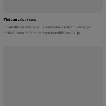
Tietoturvaloukkaus
Intrumilla on velvollisuus varmistaa asianmukainen ja
riittävä turva käsittelemilleen henkilötiedoille ja…