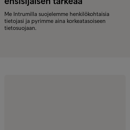
ensisijaisen tärkeää
Me Intrumilla suojelemme henkilökohtaisia
tietojasi ja pyrimme aina korkeatasoiseen
tietosuojaan.