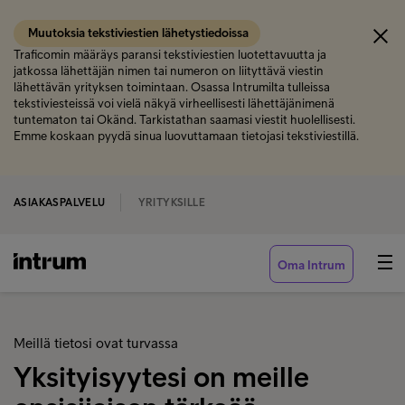
Muutoksia tekstiviestien lähetystiedoissa
Traficomin määräys paransi tekstiviestien luotettavuutta ja
jatkossa lähettäjän nimen tai numeron on liityttävä viestin
lähettävän yrityksen toimintaan. Osassa Intrumilta tulleissa
tekstiviesteissä voi vielä näkyä virheellisesti lähettäjänimenä
tuntematon tai Okänd. Tarkistathan saamasi viestit huolellisesti.
Emme koskaan pyydä sinua luovuttamaan tietojasi tekstiviestillä.
ASIAKASPALVELU
YRITYKSILLE
Oma Intrum
Meillä tietosi ovat turvassa
Yksityisyytesi on meille