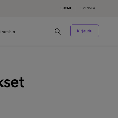
SUOMI
SVENSKA
Kirjaudu
ntrumista
kset