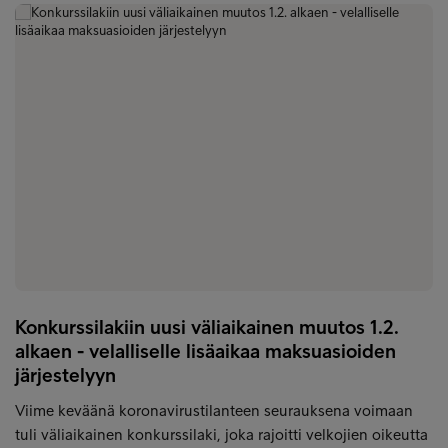
Konkurssilakiin uusi väliaikainen muutos 1.2.
alkaen - velalliselle lisäaikaa maksuasioiden
järjestelyyn
Viime keväänä koronavirustilanteen seurauksena voimaan
tuli väliaikainen konkurssilaki, joka rajoitti velkojien oikeutta