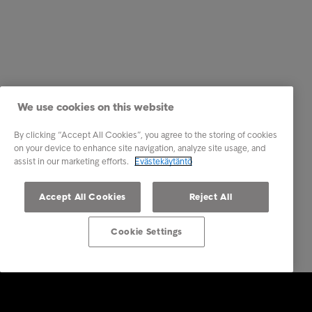
We use cookies on this website
By clicking “Accept All Cookies”, you agree to the storing of cookies
on your device to enhance site navigation, analyze site usage, and
assist in our marketing efforts.
Evästekäytäntö
Accept All Cookies
Reject All
Cookie Settings