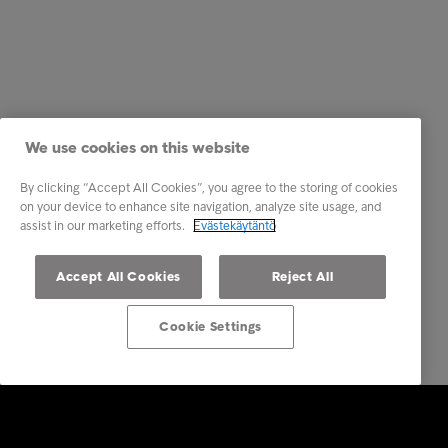
We use cookies on this website
By clicking “Accept All Cookies”, you agree to the storing of cookies
on your device to enhance site navigation, analyze site usage, and
assist in our marketing efforts.
Evästekäytäntö
Accept All Cookies
Reject All
Cookie Settings