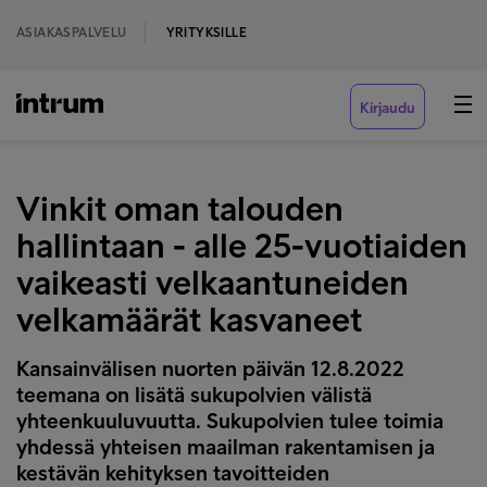
ASIAKASPALVELU
YRITYKSILLE
Kirjaudu
Vinkit oman talouden
hallintaan - alle 25-vuotiaiden
vaikeasti velkaantuneiden
velkamäärät kasvaneet
Kansainvälisen nuorten päivän 12.8.2022
teemana on lisätä sukupolvien välistä
yhteenkuuluvuutta. Sukupolvien tulee toimia
yhdessä yhteisen maailman rakentamisen ja
kestävän kehityksen tavoitteiden