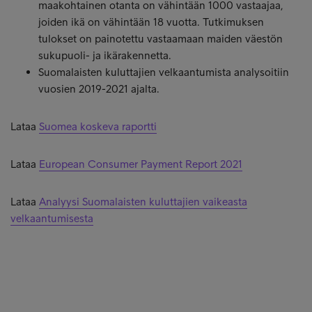
maakohtainen otanta on vähintään 1000 vastaajaa,
joiden ikä on vähintään 18 vuotta. Tutkimuksen
tulokset on painotettu vastaamaan maiden väestön
sukupuoli- ja ikärakennetta.
Suomalaisten kuluttajien velkaantumista analysoitiin
vuosien 2019-2021 ajalta.
Lataa
Suomea koskeva raportti
Lataa
European Consumer Payment Report 2021
Lataa
Analyysi Suomalaisten kuluttajien vaikeasta
velkaantumisesta