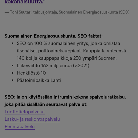
kokonaisuutta.
Toni Suutari, talousjohtaja, Suomalainen Energiaosuuskunta (SEO)
Suomalainen Energiaosuuskunta, SEO faktat:
SEO on 100 % suomalainen yritys, jonka omistaa
itsenäiset polttoainekauppiaat. Kauppiaita yhteensä
140 kpl ja kauppapaikkoja 230 ympäri Suomen.
Liikevaihto 162 milj. euroa (v.2021)
Henkilöstö 10
Päätoimipaikka Lahti
SEO:lla on käytössään Intrumin kokonaispalveluratkaisu,
joka pitää sisällään seuraavat palvelut:
Luottotietopalvelut
Lasku- ja reskontrapalvelu
Perintäpalvelu