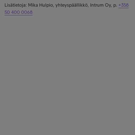
Lisätietoja: Mika Hulpio, yhteyspäällikkö, Intrum Oy, p.
+358
50 400 0068