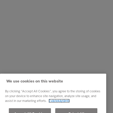
We use cookies on this website
By clicking “Accept All Cookies”, you agree to the storing of cookies
on your device to enhance site navigation, analyze site usage, and
assist in our marketing efforts.
Evästekäytäntö