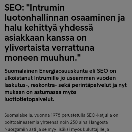
SEO: "Intrumin
luotonhallinnan osaaminen ja
halu kehittyä yhdessä
asiakkaan kanssa on
ylivertaista verrattuna
moneen muuhun."
Suomalainen Energiaosuuskunta eli SEO on
ulkoistanut Intrumille jo useamman vuoden
laskutus-, reskontra- sekä perintäpalvelut ja nyt
mukaan on astumassa myös
luottotietopalvelut.
Suomalaisella, vuonna 1978 perustetulla SEO-ketjulla on
polttoaineasemia yhteensä noin 230 aina Hangosta
Nuorgamiin asti ja se myy lisäksi myös kuluttajille ja