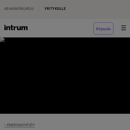
ASIAKASPALVELU
YRITYKSILLE
Kirjaudu
‹ ENERGIAYHTIÖT