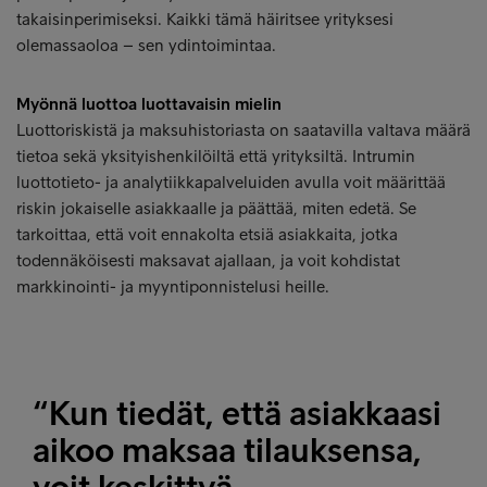
takaisinperimiseksi. Kaikki tämä häiritsee yrityksesi
olemassaoloa – sen ydintoimintaa.
Myönnä luottoa luottavaisin mielin
Luottoriskistä ja maksuhistoriasta on saatavilla valtava määrä
tietoa sekä yksityishenkilöiltä että yrityksiltä. Intrumin
luottotieto- ja analytiikkapalveluiden avulla voit määrittää
riskin jokaiselle asiakkaalle ja päättää, miten edetä. Se
tarkoittaa, että voit ennakolta etsiä asiakkaita, jotka
todennäköisesti maksavat ajallaan, ja voit kohdistat
markkinointi- ja myyntiponnistelusi heille.
“Kun tiedät, että asiakkaasi
aikoo maksaa tilauksensa,