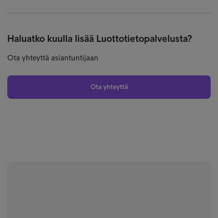
Haluatko kuulla lisää Luottotietopalvelusta?
Ota yhteyttä asiantuntijaan
Ota yhteyttä