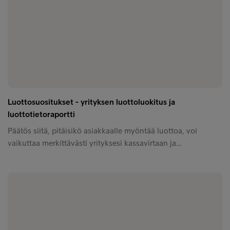
Luottosuositukset - yrityksen luottoluokitus ja
luottotietoraportti
Päätös siitä, pitäisikö asiakkaalle myöntää luottoa, voi
vaikuttaa merkittävästi yrityksesi kassavirtaan ja…