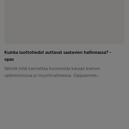
Kuinka luottotiedot auttavat saatavien hallinnassa? -
opas
Selvitä mitä kannattaa huomioida kassan kierron
optimoinnissa jo myyntivaiheessa. Oppaamme…