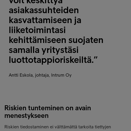
voit keskittyä
asiakassuhteiden
kasvattamiseen ja
liiketoimintasi
kehittämiseen suojaten
samalla yritystäsi
luottotappioriskeiltä.”
Antti Eskola, johtaja, Intrum Oy
Riskien tunteminen on avain
menestykseen
Riskien tiedostaminen ei välttämättä tarkoita tiettyjen