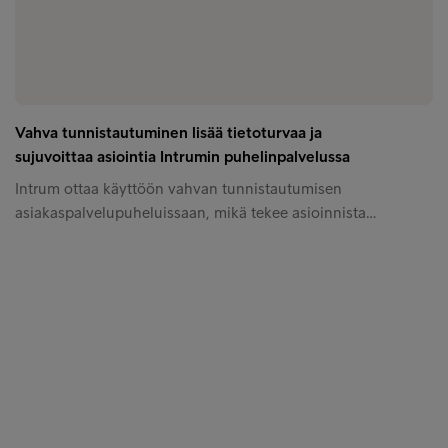
Vahva tunnistautuminen lisää tietoturvaa ja
sujuvoittaa asiointia Intrumin puhelinpalvelussa
Intrum ottaa käyttöön vahvan tunnistautumisen
asiakaspalvelupuheluissaan, mikä tekee asioinnista…