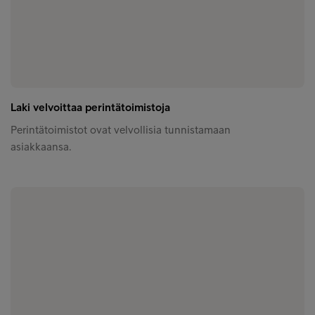
Laki velvoittaa perintätoimistoja
Perintätoimistot ovat velvollisia tunnistamaan
asiakkaansa.