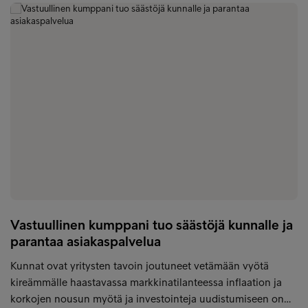
Vastuullinen kumppani tuo säästöjä kunnalle ja
parantaa asiakaspalvelua
Kunnat ovat yritysten tavoin joutuneet vetämään vyötä
kireämmälle haastavassa markkinatilanteessa inflaation ja
korkojen nousun myötä ja investointeja uudistumiseen on…