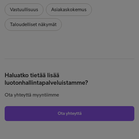
Vastuullisuus
Asiakaskokemus
Taloudelliset näkymät
Haluatko tietää lisää
luotonhallintapalveluistamme?
Ota yhteyttä myyntiimme
Ota yhteyttä