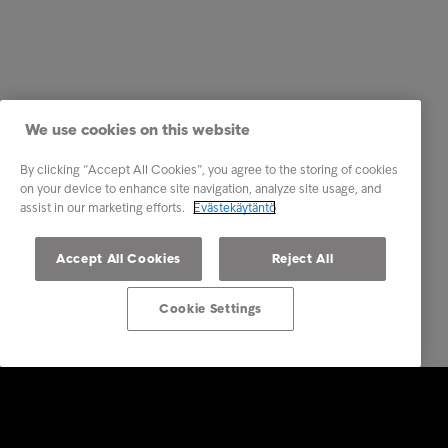
We use cookies on this website
By clicking “Accept All Cookies”, you agree to the storing of cookies
on your device to enhance site navigation, analyze site usage, and
assist in our marketing efforts.
Evästekäytäntö
Accept All Cookies
Reject All
Cookie Settings