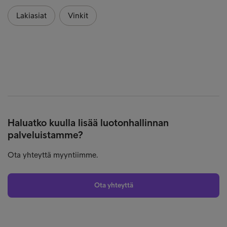
Lakiasiat
Vinkit
Haluatko kuulla lisää luotonhallinnan
palveluistamme?
Ota yhteyttä myyntiimme.
Ota yhteyttä