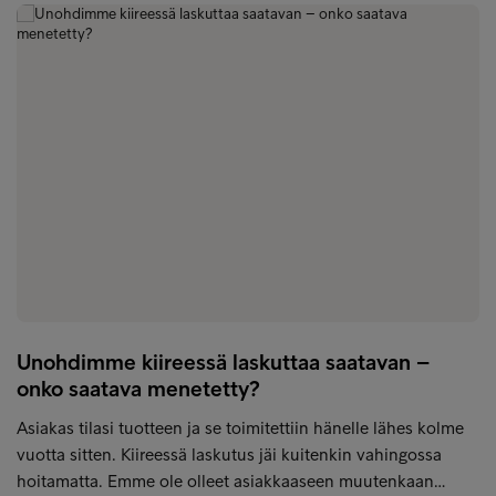
Unohdimme kiireessä laskuttaa saatavan –
onko saatava menetetty?
Asiakas tilasi tuotteen ja se toimitettiin hänelle lähes kolme
vuotta sitten. Kiireessä laskutus jäi kuitenkin vahingossa
hoitamatta. Emme ole olleet asiakkaaseen muutenkaan…