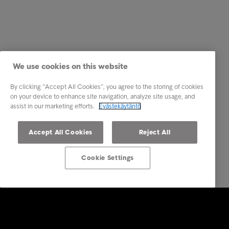
We use cookies on this website
By clicking “Accept All Cookies”, you agree to the storing of cookies
on your device to enhance site navigation, analyze site usage, and
assist in our marketing efforts.
Evästekäytäntö
Accept All Cookies
Reject All
Cookie Settings