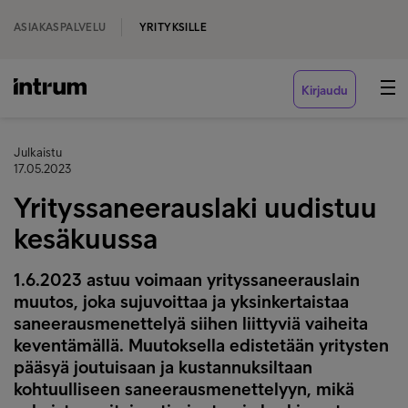
ASIAKASPALVELU
YRITYKSILLE
Kirjaudu
Julkaistu
17.05.2023
Yrityssaneerauslaki uudistuu
kesäkuussa
1.6.2023 astuu voimaan yrityssaneerauslain
muutos, joka sujuvoittaa ja yksinkertaistaa
saneerausmenettelyä siihen liittyviä vaiheita
keventämällä. Muutoksella edistetään yritysten
pääsyä joutuisaan ja kustannuksiltaan
kohtuulliseen saneerausmenettelyyn, mikä