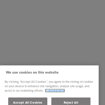
We use cookies on this website
By clicking “Accept All Cookies”, you agree to the storing of cookies
on your device to enhance site navigation, analyze site usage, and
assist in our marketing efforts.
Evästekäytäntö
Accept All Cookies
Reject All