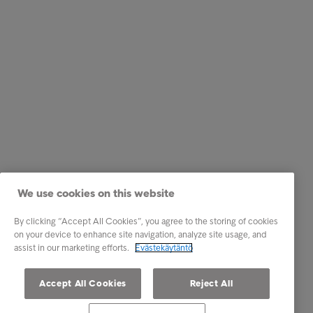
We use cookies on this website
By clicking “Accept All Cookies”, you agree to the storing of cookies
on your device to enhance site navigation, analyze site usage, and
assist in our marketing efforts.
Evästekäytäntö
Accept All Cookies
Reject All