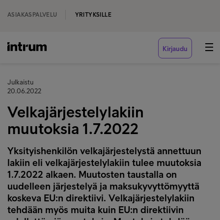
ASIAKASPALVELU
YRITYKSILLE
Kirjaudu
Julkaistu
20.06.2022
Velkajärjestelylakiin
muutoksia 1.7.2022
Yksityishenkilön velkajärjestelystä annettuun
lakiin eli velkajärjestelylakiin tulee muutoksia
1.7.2022 alkaen. Muutosten taustalla on
uudelleen järjestelyä ja maksukyvyttömyyttä
koskeva EU:n direktiivi. Velkajärjestelylakiin
tehdään myös muita kuin EU:n direktiivin