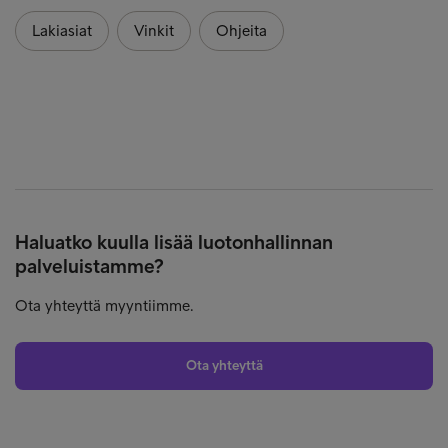
Lakiasiat
Vinkit
Ohjeita
Haluatko kuulla lisää luotonhallinnan
palveluistamme?
Ota yhteyttä myyntiimme.
Ota yhteyttä