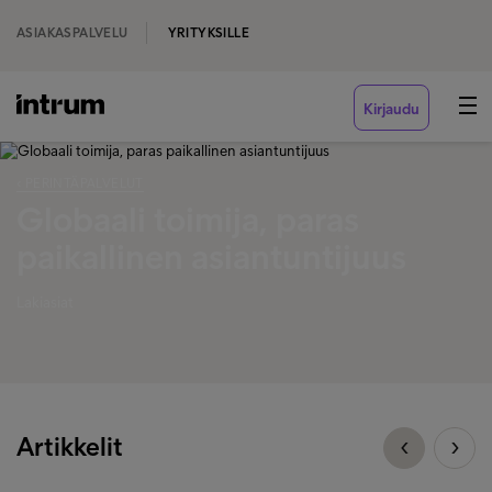
ASIAKASPALVELU
YRITYKSILLE
Kirjaudu
‹ PERINTÄPALVELUT
Globaali toimija, paras
paikallinen asiantuntijuus
Lakiasiat
Artikkelit