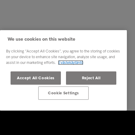
We use cookies on this website
By clicking “Accept All Cookies”, you agree to the storing of cookies
on your device to enhance site navigation, analyze site usage, and
assist in our marketing efforts.
Evästekäytäntö
Accept All Cookies
Reject All
Cookie Settings