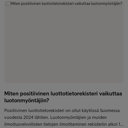
Miten positiivinen luottotietorekisteri vaikuttaa
luotonmyöntäjiin?
Positiivinen luottotietorekisteri on ollut käytössä Suomessa
vuodesta 2024 lähtien. Luotonmyöntäjien ja muiden
ilmoitusvelvollisten tietojen ilmoittaminen rekisteriin alkoi 1…