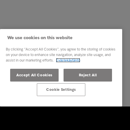
We use cookies on this website
By clicking “Accept All Cookies”, you agree to the storing of cookies
on your device to enhance site navigation, analyze site usage, and
assist in our marketing efforts.
Evästekäytäntö
Accept All Cookies
Reject All
Cookie Settings