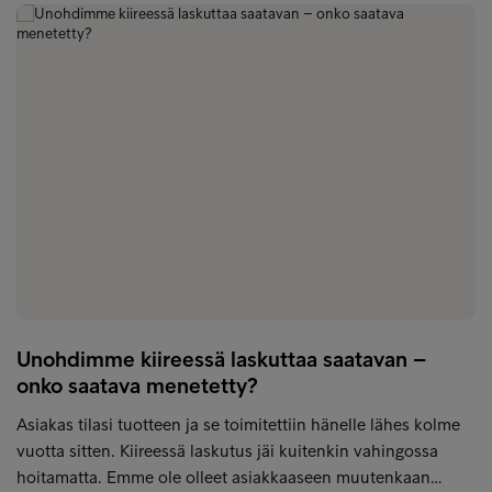
Unohdimme kiireessä laskuttaa saatavan –
onko saatava menetetty?
Asiakas tilasi tuotteen ja se toimitettiin hänelle lähes kolme
vuotta sitten. Kiireessä laskutus jäi kuitenkin vahingossa
hoitamatta. Emme ole olleet asiakkaaseen muutenkaan…