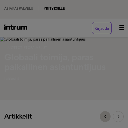
ASIAKASPALVELU
YRITYKSILLE
Kirjaudu
‹ LUOTTOTIETOPALVELUT
Globaali toimija, paras
paikallinen asiantuntijuus
Lakiasiat
Artikkelit