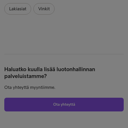
Lakiasiat
Vinkit
Haluatko kuulla lisää luotonhallinnan
palveluistamme?
Ota yhteyttä myyntiimme.
Ota yhteyttä