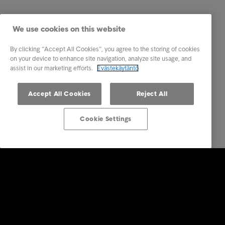
We use cookies on this website
By clicking “Accept All Cookies”, you agree to the storing of cookies
on your device to enhance site navigation, analyze site usage, and
assist in our marketing efforts.
Evästekäytäntö
Accept All Cookies
Reject All
Cookie Settings