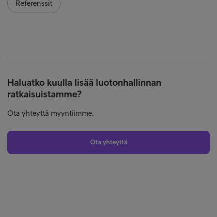
Referenssit
Haluatko kuulla lisää luotonhallinnan
ratkaisuistamme?
Ota yhteyttä myyntiimme.
Ota yhteyttä