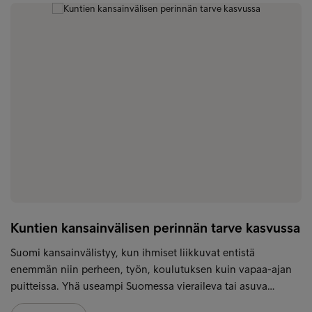
Kuntien kansainvälisen perinnän tarve kasvussa
Suomi kansainvälistyy, kun ihmiset liikkuvat entistä
enemmän niin perheen, työn, koulutuksen kuin vapaa-ajan
puitteissa. Yhä useampi Suomessa vieraileva tai asuva…