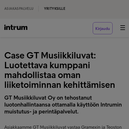
ASIAKASPALVELU
YRITYKSILLE
Kirjaudu
Case GT Musiikkiluvat:
Luotettava kumppani
mahdollistaa oman
liiketoiminnan kehittämisen
GT Musiikkiluvat Oy on tehostanut
luotonhallintaansa ottamalla käyttöön Intrumin
muistutus- ja perintäpalvelut.
Asiakkaamme GT Musiikkiluvat vastaa Gramexin ja Teoston