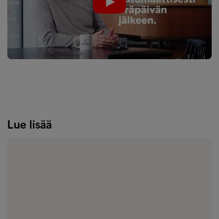
Play
Lue lisää