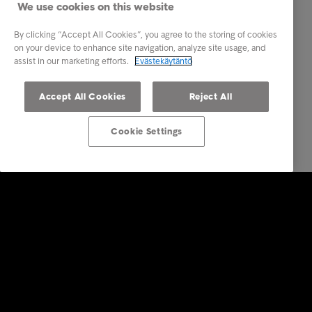
We use cookies on this website
By clicking “Accept All Cookies”, you agree to the storing of cookies
on your device to enhance site navigation, analyze site usage, and
assist in our marketing efforts.
Evästekäytäntö
Accept All Cookies
Reject All
Cookie Settings
Ratkaisut yrityksille