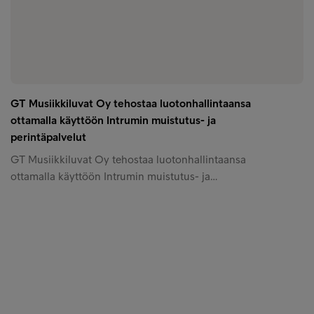
GT Musiikkiluvat Oy tehostaa luotonhallintaansa
ottamalla käyttöön Intrumin muistutus- ja
perintäpalvelut
GT Musiikkiluvat Oy tehostaa luotonhallintaansa
ottamalla käyttöön Intrumin muistutus- ja…