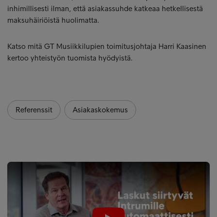
inhimillisesti ilman, että asiakassuhde katkeaa hetkellisestä
maksuhäiriöistä huolimatta.
Katso mitä GT Musiikkilupien toimitusjohtaja Harri Kaasinen
kertoo yhteistyön tuomista hyödyistä.
Referenssit
Asiakaskokemus