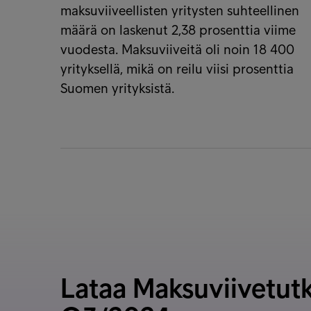
maksuviiveellisten yritysten suhteellinen
määrä on laskenut 2,38 prosenttia viime
vuodesta. Maksuviiveitä oli noin 18 400
yrityksellä, mikä on reilu viisi prosenttia
Suomen yrityksistä.
Lataa Maksuviivetut