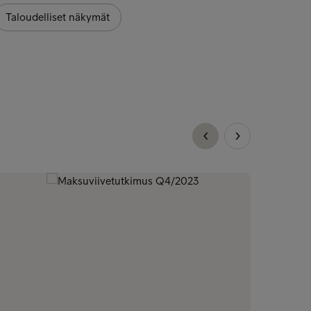
Taloudelliset näkymät