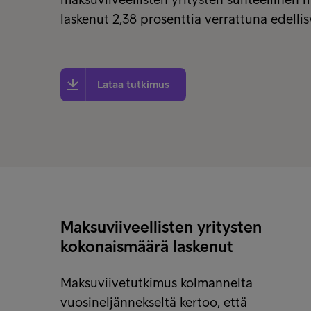
laskenut 2,38 prosenttia verrattuna edelli
Lataa tutkimus
Maksuviiveellisten yritysten
kokonaismäärä laskenut
Maksuviivetutkimus kolmannelta
vuosineljännekseltä kertoo, että