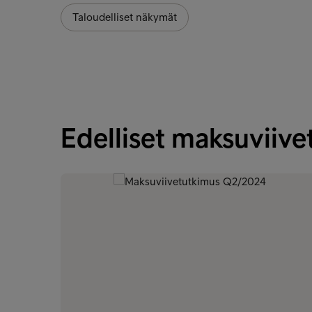
Taloudelliset näkymät
Edelliset maksuviive