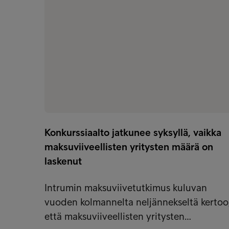
Konkurssiaalto jatkunee syksyllä, vaikka
maksuviiveellisten yritysten määrä on
laskenut
Intrumin maksuviivetutkimus kuluvan
vuoden kolmannelta neljännekseltä kertoo
että maksuviiveellisten yritysten…