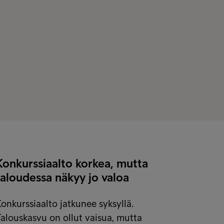
Konkurssiaalto korkea, mutta
taloudessa näkyy jo valoa
onkurssiaalto jatkunee syksyllä.
alouskasvu on ollut vaisua, mutta