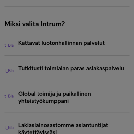
Miksi valita Intrum?
Kattavat luotonhallinnan palvelut
Tutkitusti toimialan paras asiakaspalvelu
Global toimija ja paikallinen
yhteistyökumppani
Lakiasiainosastomme asiantuntijat
käytettävissäsi