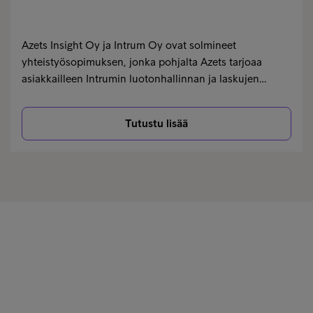
Azets Insight Oy ja Intrum Oy ovat solmineet
yhteistyösopimuksen, jonka pohjalta Azets tarjoaa
asiakkailleen Intrumin luotonhallinnan ja laskujen…
Tutustu lisää