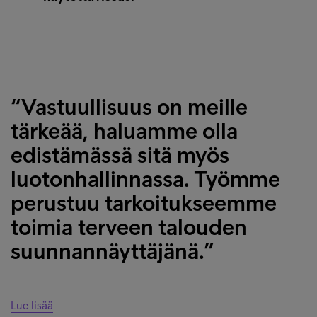
“Vastuullisuus on meille
tärkeää, haluamme olla
edistämässä sitä myös
luotonhallinnassa. Työmme
perustuu tarkoitukseemme
toimia terveen talouden
suunnannäyttäjänä.”
Lue lisää