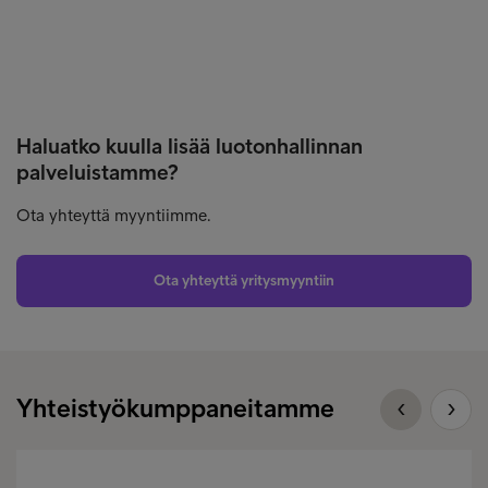
Haluatko kuulla lisää luotonhallinnan
palveluistamme?
Ota yhteyttä myyntiimme.
Ota yhteyttä yritysmyyntiin
Yhteistyökumppaneitamme