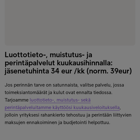
Luottotieto-, muistutus- ja
perintäpalvelut kuukausihinnalla:
jäsenetuhinta 34 eur /kk (norm. 39eur)
Jos perinnän tarve on satunnaista, valitse palvelu, jossa
toimeksiantomäärät ja kulut ovat ennalta tiedossa.
Tarjoamme
luottotieto-, muistutus- sekä
perintäpalveluitamme käyttöösi kuukausiveloituksella
,
jolloin yrityksesi rahankierto tehostuu ja perintään liittyvien
maksujen ennakoiminen ja budjetointi helpottuu.