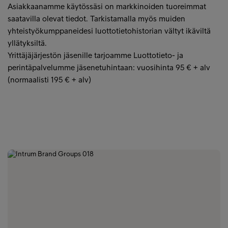
Asiakkaanamme käytössäsi on markkinoiden tuoreimmat
saatavilla olevat tiedot. Tarkistamalla myös muiden
yhteistyökumppaneidesi luottotietohistorian vältyt ikäviltä
yllätyksiltä.
Yrittäjäjärjestön jäsenille tarjoamme Luottotieto- ja
perintäpalvelumme jäsenetuhintaan: vuosihinta 95 € + alv
(normaalisti 195 € + alv)