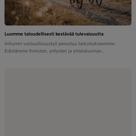
Luomme taloudellisesti kestävää tulevaisuutta
Intrumin vastuullisuustyö perustuu tarkoitukseemme:
Edistämme ihmisten, yritysten ja yhteiskunnan…