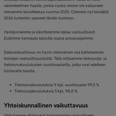
rakenteellinen haaste, jonka vuoksi emme ole katsoneet
olevamme tavoitteessa vuonna 2025. Olemme nyt keväällä
2026 kuitenkin saaneet tämän kuntoon.
Hyödynnämme ja käsittelemme dataa vastuullisesti.
Estämme harmaata taloutta osana prosessejamme.
Datavastuullisuus on hyvin olennainen osa kaltaisemme
toimijan vastuullisuustyötä. Tätä mittaamme tietosuoja- ja
tietoturvakoulutusten suoritusasteilla, jotka ovat edelleen
loistavalla tasolla.
Tietoturvakoulutuksia 9 kpl, suoritusaste 99,5 %
Tietosuojakoulutuksia 3 kpl, 98,8 %
Yhteiskunnallinen vaikuttavuus
Vaikutamme aktiivisesti toimialamme vastuulliseen