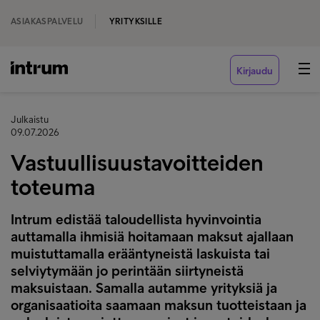
ASIAKASPALVELU
YRITYKSILLE
Kirjaudu
Julkaistu
09.07.2026
Vastuullisuustavoitteiden
toteuma
Intrum edistää taloudellista hyvinvointia
auttamalla ihmisiä hoitamaan maksut ajallaan
muistuttamalla erääntyneistä laskuista tai
selviytymään jo perintään siirtyneistä
maksuistaan. Samalla autamme yrityksiä ja
organisaatioita saamaan maksun tuotteistaan ja