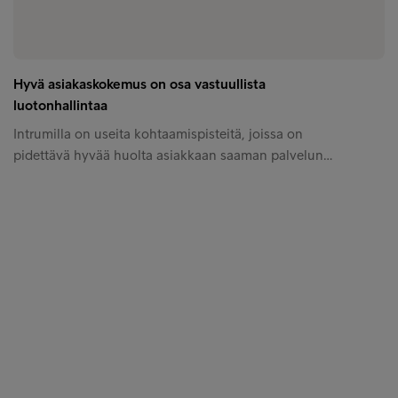
Hyvä asiakaskokemus on osa vastuullista
luotonhallintaa
Intrumilla on useita kohtaamispisteitä, joissa on
pidettävä hyvää huolta asiakkaan saaman palvelun…