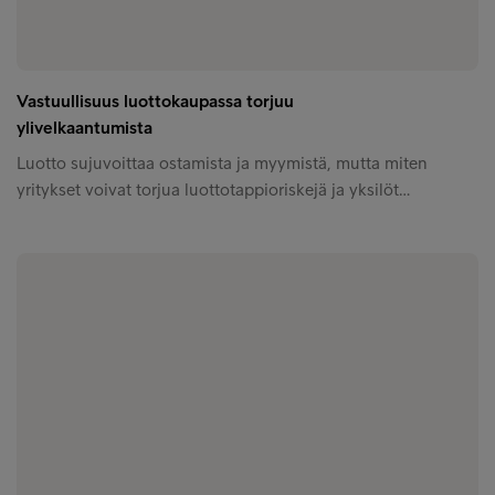
Vastuullisuus luottokaupassa torjuu
ylivelkaantumista
Luotto sujuvoittaa ostamista ja myymistä, mutta miten
yritykset voivat torjua luottotappioriskejä ja yksilöt…