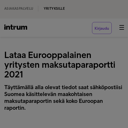
ASIAKASPALVELU
YRITYKSILLE
Kirjaudu
Lataa Eurooppalainen
yritysten maksutaparaportti
2021
Täyttämällä alla olevat tiedot saat sähköpostiisi
Suomea käsittelevän maakohtaisen
maksutaparaportin sekä koko Euroopan
raportin.