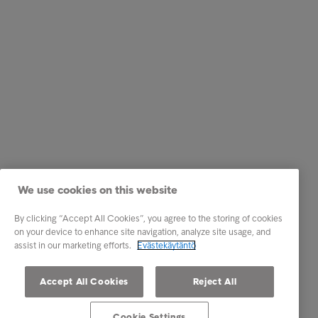
We use cookies on this website
By clicking “Accept All Cookies”, you agree to the storing of cookies
on your device to enhance site navigation, analyze site usage, and
assist in our marketing efforts.
Evästekäytäntö
Accept All Cookies
Reject All
Cookie Settings