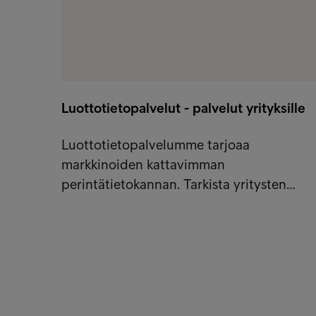
Luottotietopalvelut - palvelut yrityksille
Luottotietopalvelumme tarjoaa
markkinoiden kattavimman
perintätietokannan. Tarkista yritysten…