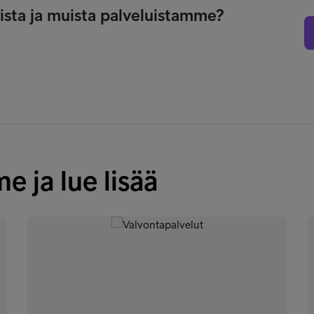
rista ja muista palveluistamme?
e ja lue lisää