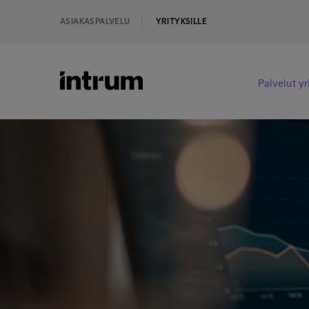
ASIAKASPALVELU
YRITYKSILLE
Palvelut yr