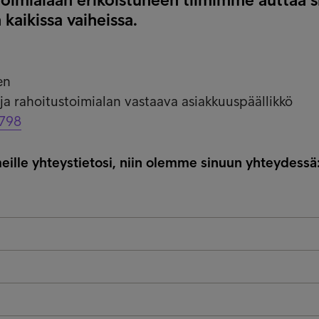
 kaikissa vaiheissa.
en
 ja rahoitustoimialan vastaava asiakkuuspäällikkö
798
eille yhteystietosi, niin olemme sinuun yhteydessä