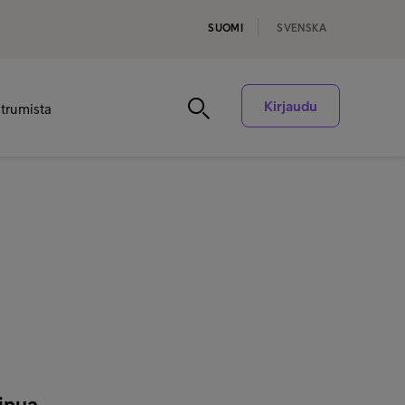
SUOMI
SVENSKA
Kirjaudu
ntrumista
inua