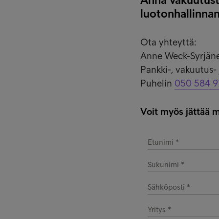
luotonhallinnan
Ota yhteyttä:
Anne Weck-Syrjän
Pankki-, vakuutus-
Puhelin
050 584 9
Voit myös jättää m