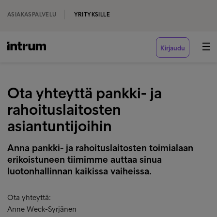
ASIAKASPALVELU
YRITYKSILLE
Kirjaudu
Ota yhteyttä pankki- ja
rahoituslaitosten
asiantuntijoihin
Anna pankki- ja rahoituslaitosten toimialaan
erikoistuneen tiimimme auttaa sinua
luotonhallinnan kaikissa vaiheissa.
Ota yhteyttä:
Anne Weck-Syrjänen