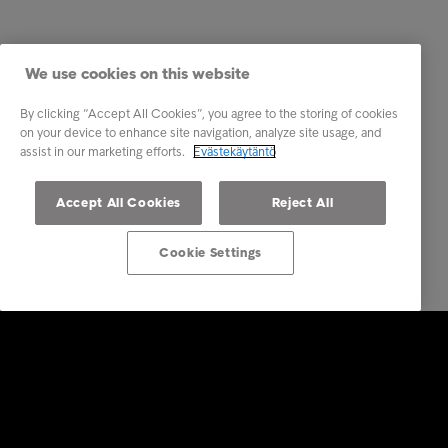
We use cookies on this website
By clicking “Accept All Cookies”, you agree to the storing of cookies
on your device to enhance site navigation, analyze site usage, and
assist in our marketing efforts.
Evästekäytäntö
Accept All Cookies
Reject All
Cookie Settings