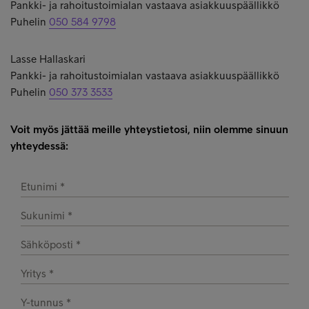
Pankki- ja rahoitustoimialan vastaava asiakkuuspäällikkö
Puhelin
050 584 9798
Lasse Hallaskari
Pankki- ja rahoitustoimialan vastaava asiakkuuspäällikkö
Puhelin
050 373 3533
Voit myös jättää meille yhteystietosi, niin olemme sinuun
yhteydessä: