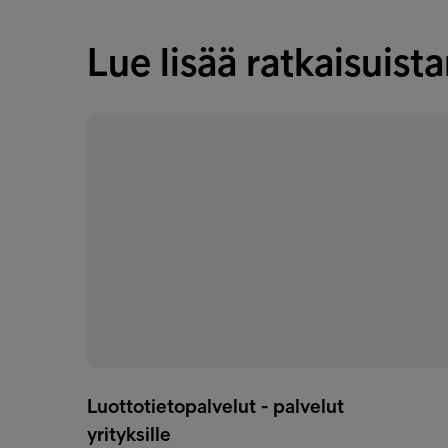
Lue lisää ratkaisuis
Luottotietopalvelut - palvelut
yrityksille