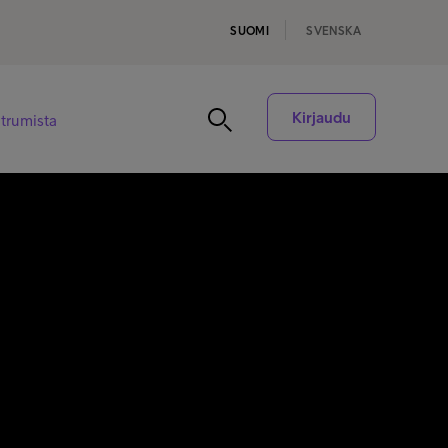
SUOMI
SVENSKA
Kirjaudu
ntrumista