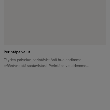
Perintäpalvelut
Täyden palvelun perintäyhtiönä huolehdimme
erääntyneistä saatavistasi. Perintäpalveluidemme…