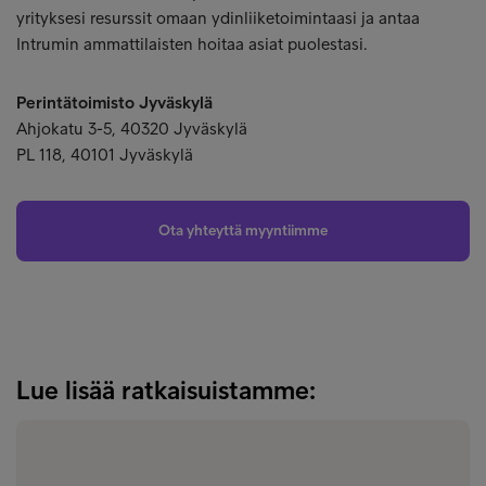
yrityksesi resurssit omaan ydinliiketoimintaasi ja antaa
Intrumin ammattilaisten hoitaa asiat puolestasi.
Perintätoimisto Jyväskylä
Ahjokatu 3-5, 40320 Jyväskylä
PL 118, 40101 Jyväskylä
Ota yhteyttä myyntiimme
Lue lisää ratkaisuistamme: