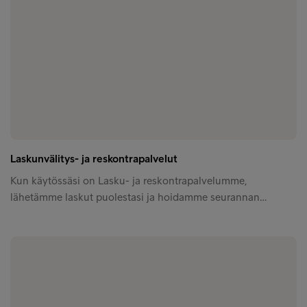
Laskunvälitys- ja reskontrapalvelut
Kun käytössäsi on Lasku- ja reskontrapalvelumme,
lähetämme laskut puolestasi ja hoidamme seurannan…