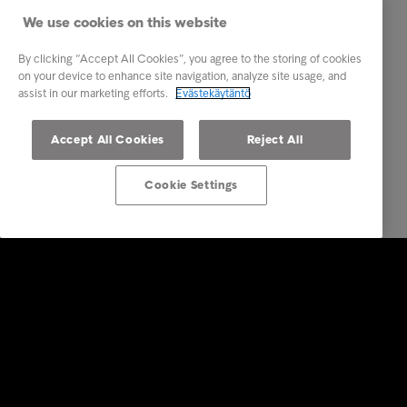
We use cookies on this website
By clicking “Accept All Cookies”, you agree to the storing of cookies
on your device to enhance site navigation, analyze site usage, and
assist in our marketing efforts.
Evästekäytäntö
Accept All Cookies
Reject All
Cookie Settings
Ratkaisut yrityksille