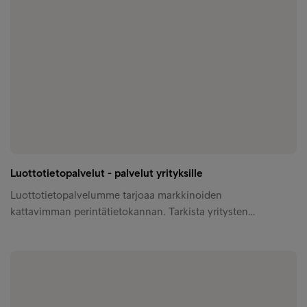
Luottotietopalvelut - palvelut yrityksille
Luottotietopalvelumme tarjoaa markkinoiden
kattavimman perintätietokannan. Tarkista yritysten…