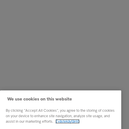
We use cookies on this website
By clicking “Accept All Cookies”, you agree to the storing of cookies
on your device to enhance site navigation, analyze site usage, and
assist in our marketing efforts.
Evästekäytäntö