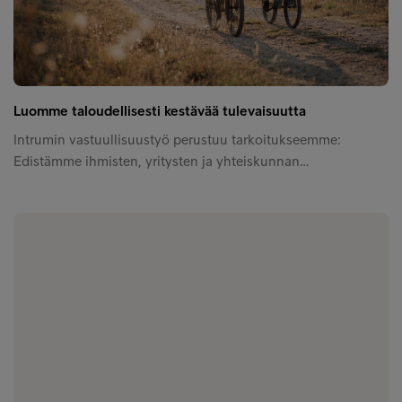
Luomme taloudellisesti kestävää tulevaisuutta
Intrumin vastuullisuustyö perustuu tarkoitukseemme:
Edistämme ihmisten, yritysten ja yhteiskunnan…