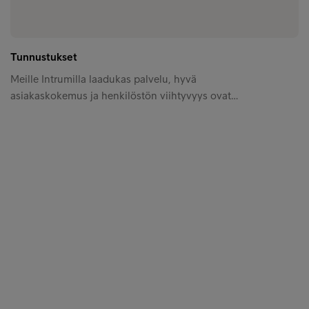
Tunnustukset
Meille Intrumilla laadukas palvelu, hyvä
asiakaskokemus ja henkilöstön viihtyvyys ovat…