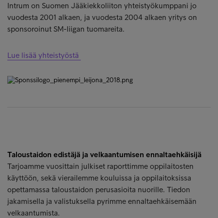
Intrum on Suomen Jääkiekkoliiton yhteistyökumppani jo
vuodesta 2001 alkaen, ja vuodesta 2004 alkaen yritys on
sponsoroinut SM-liigan tuomareita.
Lue lisää yhteistyöstä
Taloustaidon edistäjä ja velkaantumisen ennaltaehkäisijä
Tarjoamme vuosittain julkiset raporttimme oppilaitosten
käyttöön, sekä vierailemme kouluissa ja oppilaitoksissa
opettamassa taloustaidon perusasioita nuorille. Tiedon
jakamisella ja valistuksella pyrimme ennaltaehkäisemään
velkaantumista.