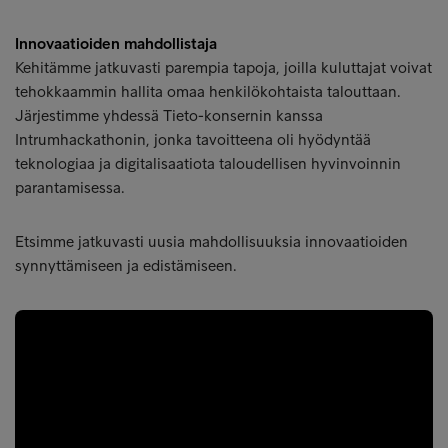
Innovaatioiden mahdollistaja
Kehitämme jatkuvasti parempia tapoja, joilla kuluttajat voivat
tehokkaammin hallita omaa henkilökohtaista talouttaan.
Järjestimme yhdessä Tieto-konsernin kanssa
Intrumhackathonin, jonka tavoitteena oli hyödyntää
teknologiaa ja digitalisaatiota taloudellisen hyvinvoinnin
parantamisessa.
Etsimme jatkuvasti uusia mahdollisuuksia innovaatioiden
synnyttämiseen ja edistämiseen.