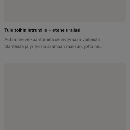
Tule töihin Intrumille – etene urallasi
Autamme velkaantuneita selviytymään vaikeista
tilanteista ja yrityksiä saamaan maksun, jotta ne…