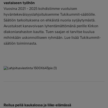
vastaiseen työhön
Vuosina 2021 - 2025 kohdistimme vuotuisen
hyväntekeväisyyslahjoituksemme Tukikummit-säätiölle.
Säätiön tarkoituksena on ehkäistä nuoria syrjäytymästä.
Avustukset kanavoivaan lyhentämättömänä perille Kirkon
diakoniarahaston kautta. Tuen saajan ei tarvitse kuulua
mihinkään uskonnolliseen ryhmään. Lue lisää Tukikummit-
säätiön toiminnasta.
Reilua peliä kaukalossa ja liike-elämässä