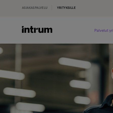
ASIAKASPALVELU
YRITYKSILLE
Palvelut yr