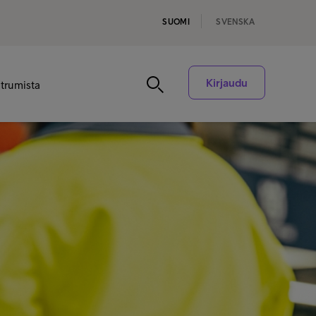
SUOMI
SVENSKA
Kirjaudu
ntrumista