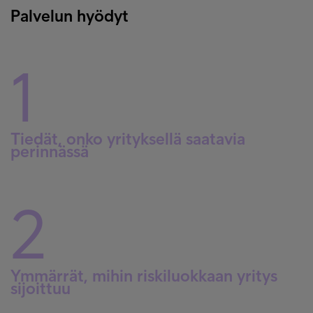
Palvelun hyödyt
1
Tiedät, onko yrityksellä saatavia
perinnässä
2
Ymmärrät, mihin riskiluokkaan yritys
sijoittuu