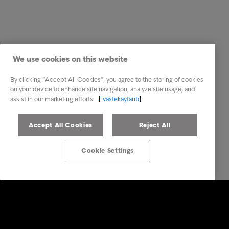
We use cookies on this website
By clicking “Accept All Cookies”, you agree to the storing of cookies
on your device to enhance site navigation, analyze site usage, and
assist in our marketing efforts.
Evästekäytäntö
Accept All Cookies
Reject All
Cookie Settings