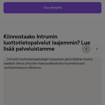
Ota yhteyttä
Kiinnostaako Intrumin
luottotietopalvelut laajemmin? Lue
lisää palveluistamme