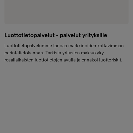
Luottotietopalvelut - palvelut yrityksille
Luottotietopalvelumme tarjoaa markkinoiden kattavimman
perintätietokannan. Tarkista yritysten maksukyky
reaaliaikaisten luottotietojen avulla ja ennakoi luottoriskit.