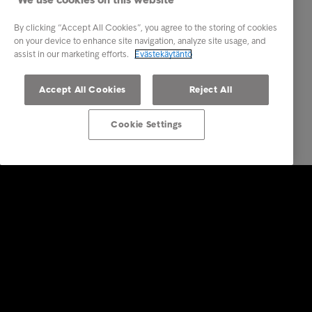
By clicking “Accept All Cookies”, you agree to the storing of cookies
on your device to enhance site navigation, analyze site usage, and
assist in our marketing efforts.
Evästekäytäntö
Accept All Cookies
Reject All
Cookie Settings
Ratkaisut yrityksille