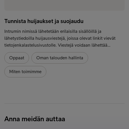
Tunnista huijaukset ja suojaudu
Intrumin nimissä lähetetään erilaisilla sisällöillä ja
lähetystiedoilla huijausviestejä, joissa olevat linkit vievät
tietojenkalastelusivustolle. Viestejä voidaan lähettää…
Oppaat
Oman talouden hallinta
Miten toimimme
Anna meidän auttaa