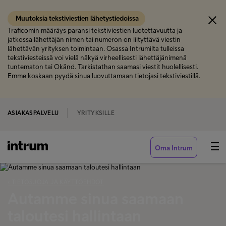
Muutoksia tekstiviestien lähetystiedoissa
Traficomin määräys paransi tekstiviestien luotettavuutta ja
jatkossa lähettäjän nimen tai numeron on liityttävä viestin
lähettävän yrityksen toimintaan. Osassa Intrumilta tulleissa
tekstiviesteissä voi vielä näkyä virheellisesti lähettäjänimenä
tuntematon tai Okänd. Tarkistathan saamasi viestit huolellisesti.
Emme koskaan pyydä sinua luovuttamaan tietojasi tekstiviestillä.
ASIAKASPALVELU
YRITYKSILLE
Oma Intrum
‹ TIETOSUOJA JA KÄYTTÖEHDOT
Autamme sinua saamaan
taloutesi hallintaan