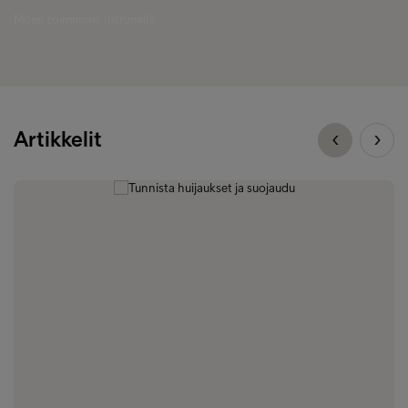
Miten toimimme Intrumilla
Artikkelit