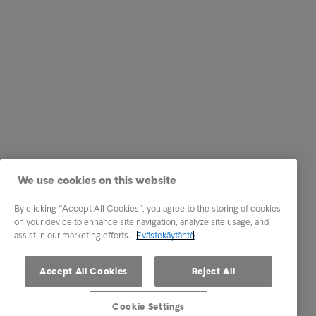
We use cookies on this website
By clicking “Accept All Cookies”, you agree to the storing of cookies
on your device to enhance site navigation, analyze site usage, and
assist in our marketing efforts.
Evästekäytäntö
Accept All Cookies
Reject All
Cookie Settings