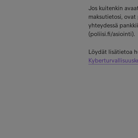
Jos kuitenkin avaat
maksutietosi, ovat
yhteydessä pankkiis
(poliisi.fi/asiointi).
Löydät lisätietoa h
Kyberturvallisuusk