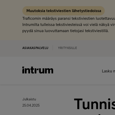
Muutoksia tekstiviestien lähetystiedoissa
Traficomin määräys paransi tekstiviestien luotettavuu
Intrumilta tulleissa tekstiviesteissä voi vielä näkyä
pyydä sinua luovuttamaan tietojasi tekstiviestillä.
ASIAKASPALVELU
YRITYKSILLE
Lasku 
Tunnis
Julkaistu
25.04.2025