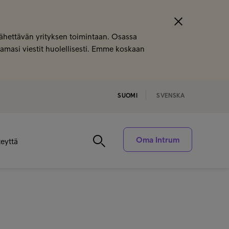
 lähettävän yrityksen toimintaan. Osassa
saamasi viestit huolellisesti. Emme koskaan
SUOMI
SVENSKA
Oma Intrum
eyttä