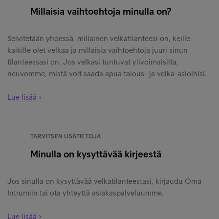
Millaisia vaihtoehtoja minulla on?
Selvitetään yhdessä, millainen velkatilanteesi on, keille
kaikille olet velkaa ja millaisia vaihtoehtoja juuri sinun
tilanteessasi on. Jos velkasi tuntuvat ylivoimaisilta,
neuvomme, mistä voit saada apua talous- ja velka-asioihisi.
Lue lisää ›
TARVITSEN LISÄTIETOJA
Minulla on kysyttävää kirjeestä
Jos sinulla on kysyttävää velkatilanteestasi, kirjaudu Oma
Intrumiin tai ota yhteyttä asiakaspalveluumme.
Lue lisää ›