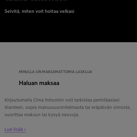
Selvitä, miten voit hoitaa velkasi
MINULLA ON MAKSAMATTOMIA LASKUJA
Haluan maksaa
Kirjautumalla Oma Intrumiin voit tarkistaa perintäasiasi
tilanteen, sopia maksusuunnitelmasta tai eräpäivän siirrosta,
suorittaa maksun tai kysyä neuvoja.
Lue lisää ›