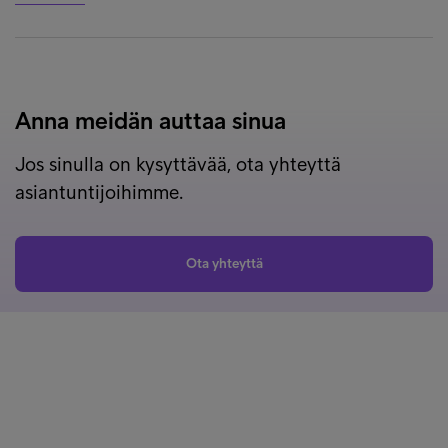
Anna meidän auttaa sinua
Jos sinulla on kysyttävää, ota yhteyttä
asiantuntijoihimme.
Ota yhteyttä