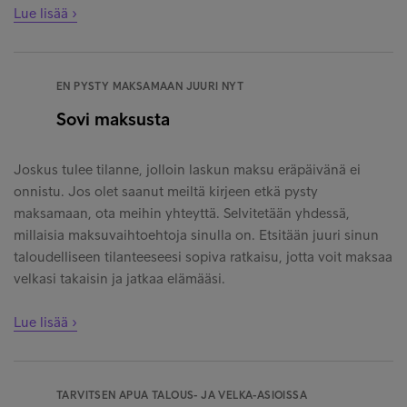
Lue lisää ›
EN PYSTY MAKSAMAAN JUURI NYT
Sovi maksusta
Joskus tulee tilanne, jolloin laskun maksu eräpäivänä ei
onnistu. Jos olet saanut meiltä kirjeen etkä pysty
maksamaan, ota meihin yhteyttä. Selvitetään yhdessä,
millaisia maksuvaihtoehtoja sinulla on. Etsitään juuri sinun
taloudelliseen tilanteeseesi sopiva ratkaisu, jotta voit maksaa
velkasi takaisin ja jatkaa elämääsi.
Lue lisää ›
TARVITSEN APUA TALOUS- JA VELKA-ASIOISSA