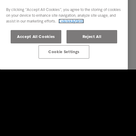
By clicking “Accept All Cookies”, you agree to the storing of cookies
on your device to enhance site navigation, analyze site usage, and
assist in our marketing efforts.
Evästekäytäntö
Accept All Cookies
Reject All
Cookie Settings