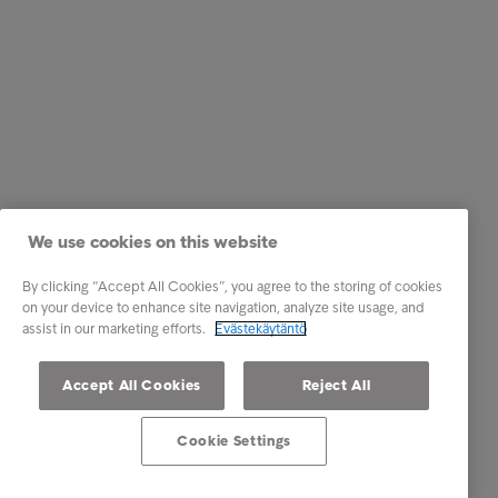
We use cookies on this website
By clicking “Accept All Cookies”, you agree to the storing of cookies
on your device to enhance site navigation, analyze site usage, and
assist in our marketing efforts.
Evästekäytäntö
Accept All Cookies
Reject All
Cookie Settings