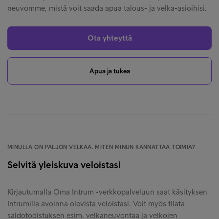
neuvomme, mistä voit saada apua talous- ja velka-asioihisi.
Ota yhteyttä
Apua ja tukea
MINULLA ON PALJON VELKAA. MITEN MINUN KANNATTAA TOIMIA?
Selvitä yleiskuva veloistasi
Kirjautumalla Oma Intrum -verkkopalveluun saat käsityksen
Intrumilla avoinna olevista veloistasi. Voit myös tilata
saldotodistuksen esim. velkaneuvontaa ja velkojen