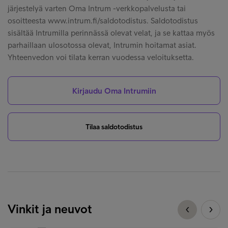
järjestelyä varten Oma Intrum -verkkopalvelusta tai
osoitteesta www.intrum.fi/saldotodistus. Saldotodistus
sisältää Intrumilla perinnässä olevat velat, ja se kattaa myös
parhaillaan ulosotossa olevat, Intrumin hoitamat asiat.
Yhteenvedon voi tilata kerran vuodessa veloituksetta.
Kirjaudu Oma Intrumiin
Tilaa saldotodistus
Vinkit ja neuvot