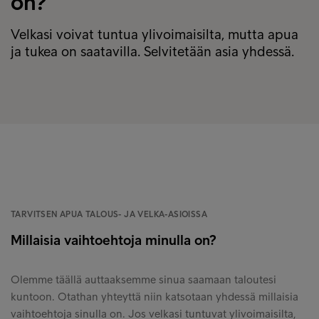
on?
Velkasi voivat tuntua ylivoimaisilta, mutta apua
ja tukea on saatavilla. Selvitetään asia yhdessä.
TARVITSEN APUA TALOUS- JA VELKA-ASIOISSA
Millaisia vaihtoehtoja minulla on?
Olemme täällä auttaaksemme sinua saamaan taloutesi
kuntoon. Otathan yhteyttä niin katsotaan yhdessä millaisia
vaihtoehtoja sinulla on. Jos velkasi tuntuvat ylivoimaisilta,