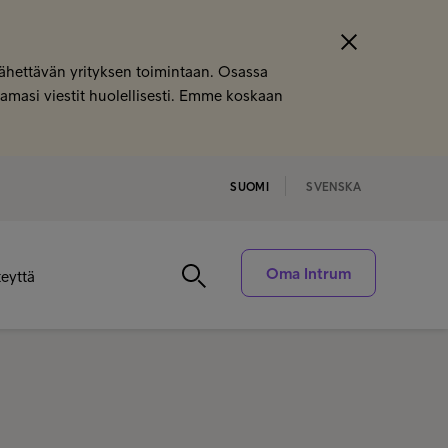
 lähettävän yrityksen toimintaan. Osassa
saamasi viestit huolellisesti. Emme koskaan
SUOMI
SVENSKA
Oma Intrum
eyttä