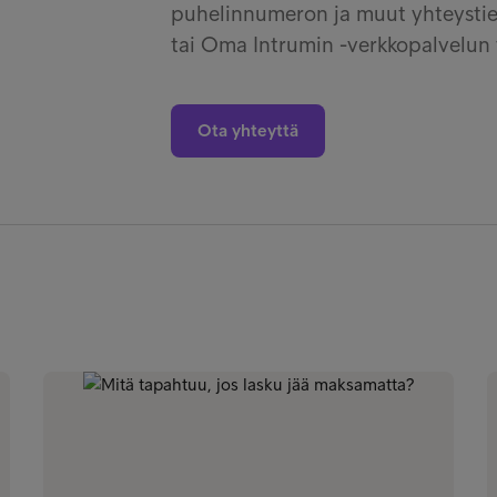
puhelinnumeron ja muut yhteystied
tai Oma Intrumin -verkkopalvelun 
Ota yhteyttä