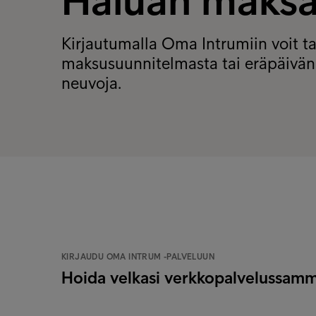
Haluan maks
Kirjautumalla Oma Intrumiin voit tar
maksusuunnitelmasta tai eräpäivän s
neuvoja.
KIRJAUDU OMA INTRUM -PALVELUUN
Hoida velkasi verkkopalvelussam