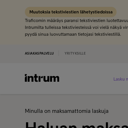
Muutoksia tekstiviestien lähetystiedoissa
Traficomin määräys paransi tekstiviestien luotettavuu
Intrumilta tulleissa tekstiviesteissä voi vielä näkyä
pyydä sinua luovuttamaan tietojasi tekstiviestillä.
ASIAKASPALVELU
YRITYKSILLE
Lasku 
Minulla on maksamattomia laskuja