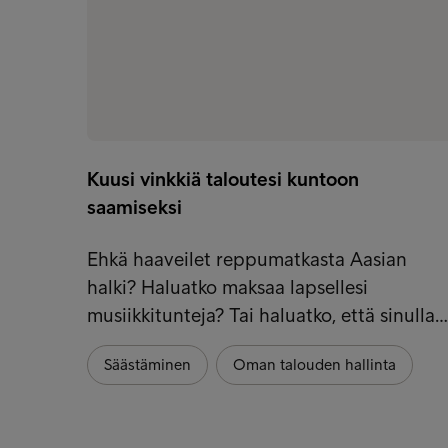
Kuusi vinkkiä taloutesi kuntoon
saamiseksi
Ehkä haaveilet reppumatkasta Aasian
halki? Haluatko maksaa lapsellesi
musiikkitunteja? Tai haluatko, että sinulla…
Säästäminen
Oman talouden hallinta