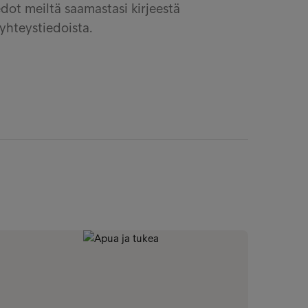
ot meiltä saamastasi kirjeestä
yhteystiedoista.