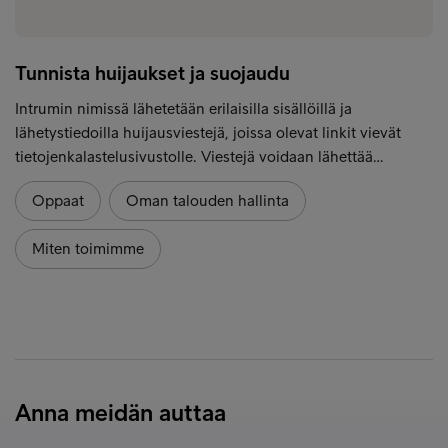
Tunnista huijaukset ja suojaudu
Intrumin nimissä lähetetään erilaisilla sisällöillä ja
lähetystiedoilla huijausviestejä, joissa olevat linkit vievät
tietojenkalastelusivustolle. Viestejä voidaan lähettää…
Oppaat
Oman talouden hallinta
Miten toimimme
Anna meidän auttaa