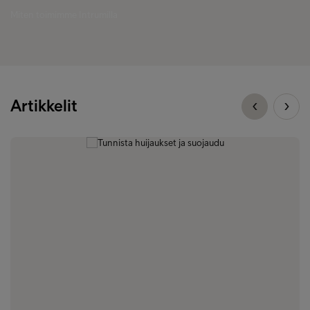
Miten toimimme Intrumilla
Artikkelit