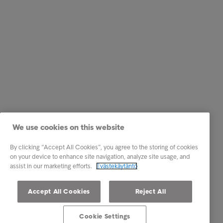
We use cookies on this website
By clicking “Accept All Cookies”, you agree to the storing of cookies
on your device to enhance site navigation, analyze site usage, and
assist in our marketing efforts.
Evästekäytäntö
Accept All Cookies
Reject All
Cookie Settings