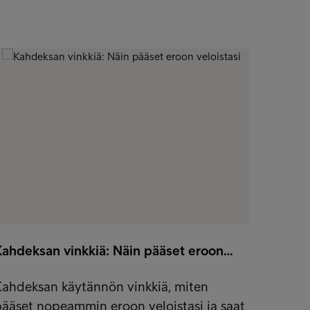
Kahdeksan vinkkiä: Näin pääset eroon…
Kahdeksan käytännön vinkkiä, miten
ääset nopeammin eroon veloistasi ja saat