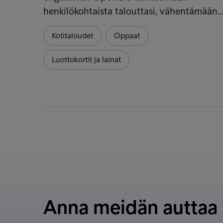
henkilökohtaista talouttasi, vähentämään
Kotitaloudet
Oppaat
Luottokortit ja lainat
Anna meidän auttaa