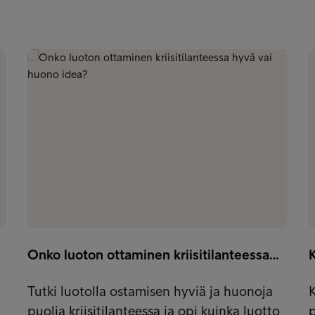
Onko luoton ottaminen kriisitilanteessa…
Tutki luotolla ostamisen hyviä ja huonoja
puolia kriisitilanteessa ja opi kuinka luotto
p