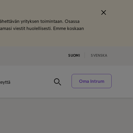
 lähettävän yrityksen toimintaan. Osassa
saamasi viestit huolellisesti. Emme koskaan
SUOMI
SVENSKA
Oma Intrum
eyttä