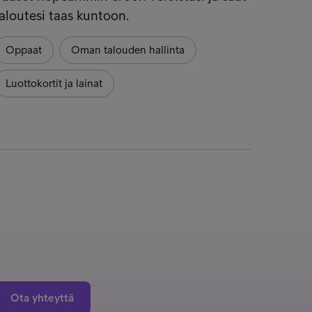
aloutesi taas kuntoon.
Oppaat
Oman talouden hallinta
Luottokortit ja lainat
Ota yhteyttä