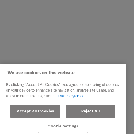
We use cookies on this website
By clicking “Accept All Cookies”, you agree to the storing of cookies
on your device to enhance site navigation, analyze site usage, and
assist in our marketing efforts.
Evästekäytäntö
Accept All Cookies
Reject All
Cookie Settings