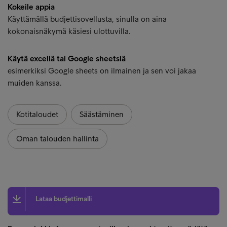
Kokeile appia
Käyttämällä budjettisovellusta, sinulla on aina
kokonaisnäkymä käsiesi ulottuvilla.
Käytä exceliä tai Google sheetsiä
esimerkiksi Google sheets on ilmainen ja sen voi jakaa
muiden kanssa.
Kotitaloudet
Säästäminen
Oman talouden hallinta
Lataa budjettimalli